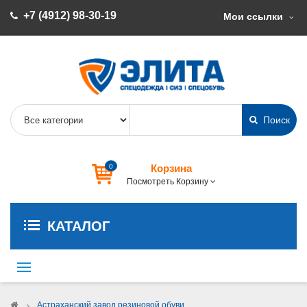
+7 (4912) 98-30-19
Мои ссылки
Поиск
0
Корзина
Посмотреть Корзину
КАТАЛОГ
Переключить
навигации
>
Астраханский завод резиновой обуви