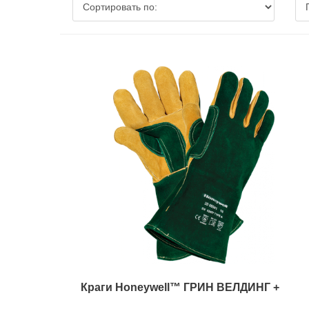
Краги Ноneywell™ ГРИН ВЕЛДИНГ +