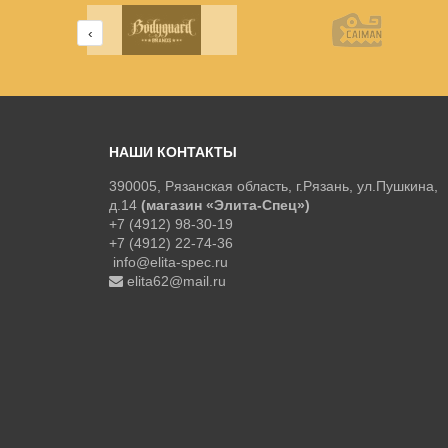
‹
НАШИ КОНТАКТЫ
390005, Рязанская область, г.Рязань, ул.Пушкина,
д.14
(магазин «Элита-Спец»)
+7 (4912) 98-30-19
+7 (4912) 22-74-36
info@elita-spec.ru
elita62@mail.ru