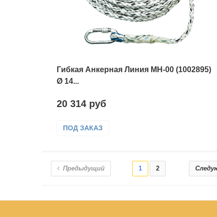
Гибкая Анкерная Линия МН-00 (1002895)
Ø 14...
20 314 руб
ПОД ЗАКАЗ
Предыдущий
1
2
Следу