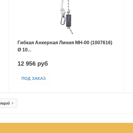
Гибкая Анкерная Линия МН-00 (1007616)
Ø 10...
12 956 руб
ПОД ЗАКАЗ
ющий