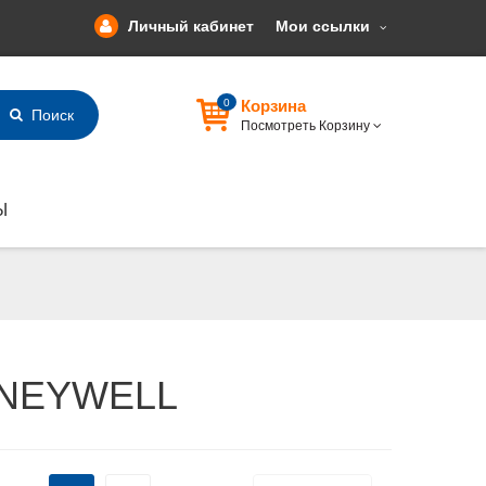
Личный кабинет
Мои ссылки
0
Корзина
Поиск
Посмотреть Корзину
Ы
NEYWELL