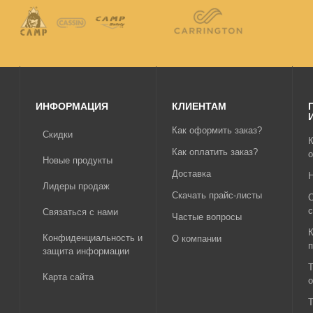
ИНФОРМАЦИЯ
КЛИЕНТАМ
Как оформить заказ?
Скидки
К
Как оплатить заказ?
Новые продукты
Доставка
Лидеры продаж
Скачать прайс-листы
с
Связаться с нами
Частые вопросы
К
Конфиденциальность и
О компании
п
защита информации
Т
Карта сайта
Т