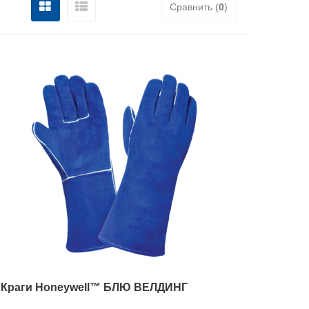
Сравнить (
0
)
Краги Ноneywell™ БЛЮ ВЕЛДИНГ