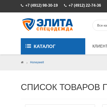
+7 (4912) 98-30-19
+7 (4912) 22-74-36
КАТАЛОГ
КЛИЕН
>
Honeywell
СПИСОК ТОВАРОВ 