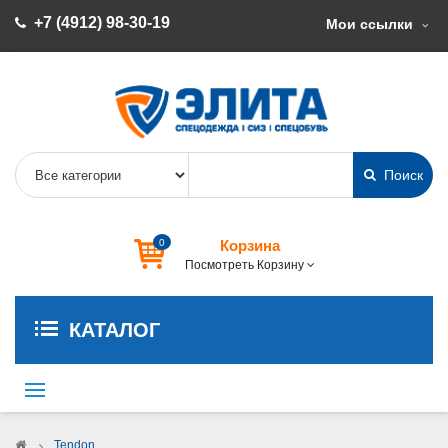
+7 (4912) 98-30-19
Мои ссылки
Поиск
0
Корзина
Посмотреть Корзину
КАТАЛОГ
Переключить
навигации
>
Tendon