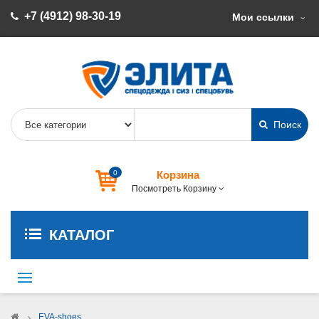
+7 (4912) 98-30-19
Мои ссылки
Поиск
0
Корзина
Посмотреть Корзину
КАТАЛОГ
Переключить
навигации
>
EVA-shoes