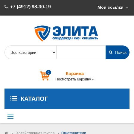
+7 (4912) 98-30-19
Мои ссылки
Поиск
0
Корзина
Посмотреть Корзину
КАТАЛОГ
Переключить
навигации
>
Хозяйственная группа
>
Огнетушители