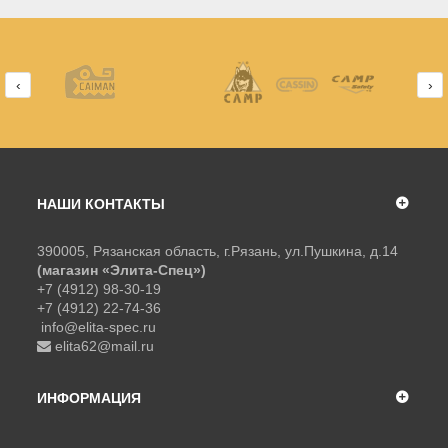
‹
›
НАШИ КОНТАКТЫ
390005, Рязанская область, г.Рязань, ул.Пушкина, д.14
(магазин «Элита-Спец»)
+7 (4912) 98-30-19
+7 (4912) 22-74-36
info@elita-spec.ru
elita62@mail.ru
ИНФОРМАЦИЯ