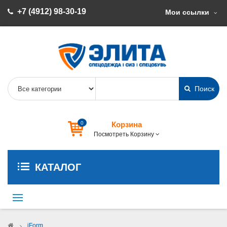
+7 (4912) 98-30-19
Мои ссылки
Поиск
0
Корзина
Посмотреть Корзину
КАТАЛОГ
Переключить
навигации
>
iForm