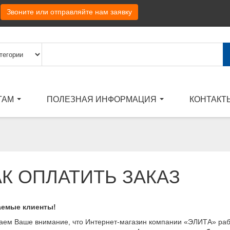
Звоните или отправляйте нам заявку
ТАМ
ПОЛЕЗНАЯ ИНФОРМАЦИЯ
КОНТАКТ
АК ОПЛАТИТЬ ЗАКАЗ
аемые клиенты!
ем Ваше внимание, что
Интернет-магазин компании «ЭЛИТА» ра