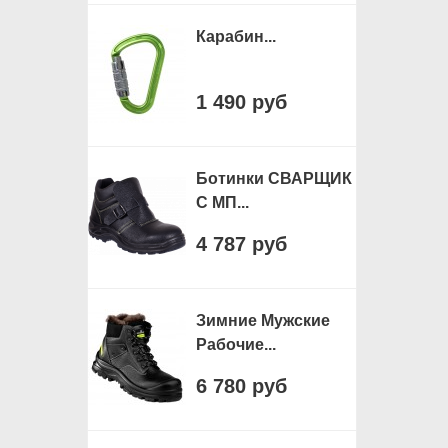
Карабин...
1 490 руб
Ботинки СВАРЩИК
С МП...
4 787 руб
Зимние Мужские
Рабочие...
6 780 руб