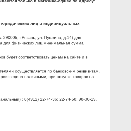
иваются только в магазине-офисе по Адресу:
я
юридических лиц и индивидуальных
90005, г.Рязань, ул. Пушкина, д.14) для
 а для физических лиц минимальная сумма
ов будет соответствовать ценам на сайте и в
елями осуществляется по банковским реквизитам,
 произведена наличными, при покупке товаров на
альный) : 8(4912) 22-74-36; 22-74-58; 98-30-19,