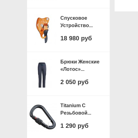
Спусковое
Устройство...
18 980 руб
Брюки Женские
«Лотос»...
2 050 руб
Titanium С
Резьбовой...
1 290 руб