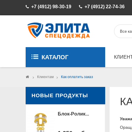
+7 (4912) 98-30-19
+7 (4912) 22-74-36
КАТАЛОГ
КЛИЕН
>
Клиентам
>
Как оплатить заказ
НОВЫЕ ПРОДУКТЫ
К
Блок-Ролик...
Уваж
Ораща