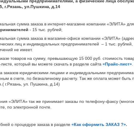
видуальными предпринимателями,
а физические лица обслуж
5, г.Рязань, ул.Пушкина, д.14
альная сумма заказа в интернет-магазине компании «ЭЛИТА» дл
принимателей
- 15 тыс. рублей;
альная сумма заказа в магазине-офисе компании «ЭЛИТА» (адрес: 3
ческих лиц и индивидуальных предпринимателей – 1 тыс. рублей,
ичений не имеет.
аказе товаров на сумму, превышающую 15 000 руб. стоимость товар
-листе, который вы можете скачать в разделе сайта
«Прайс-лист»
.
а заказов юридическими лицами и индивидуальными предпринимат
нным в счете, по безналичному расчету. Так же оплата может быть
.( г.Рязань, ул. Пушкина, д.14)
ния «ЭЛИТА» так же принимает заказы по телефону-факсу (многокан
йте, по электронной почте.
бней о процедуре заказа в разделе
«Как оформить ЗАКАЗ ?»
.