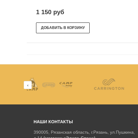
1 150 руб
ДОБАВИТЬ В КОРЗИНУ
‹
НАШИ КОНТАКТЫ
390005, Рязанская область, г.Рязань, ул.Пушкина,
д.14
(магазин «Элита-Спец»)