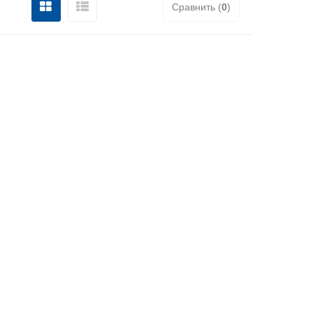
Сравнить (
0
)