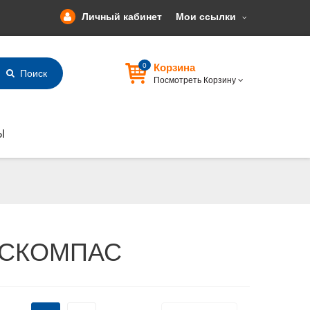
Личный кабинет
Мои ссылки
0
Корзина
Поиск
Посмотреть Корзину
Ы
ОСКОМПАС