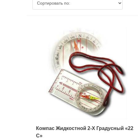
Компас Жидкостной 2-Х Градусный «22
C»