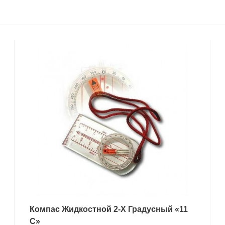
Компас Жидкостной 2-Х Градусный «11
C»