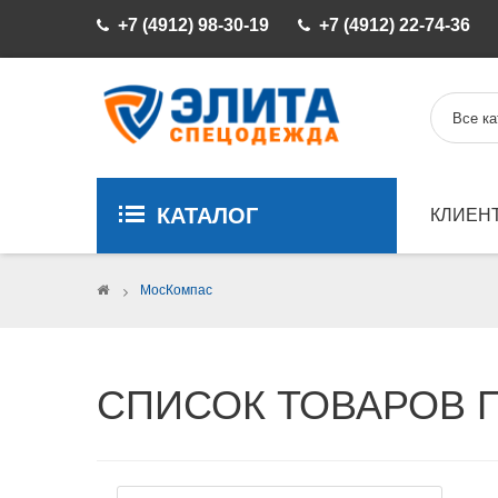
+7 (4912) 98-30-19
+7 (4912) 22-74-36
КАТАЛОГ
КЛИЕН
>
МосКомпас
СПИСОК ТОВАРОВ 