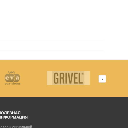
›
ПОЛЕЗНАЯ
ИНФОРМАЦИЯ
лассы сигнальной