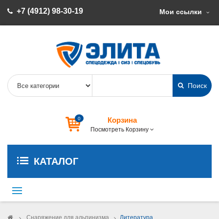
+7 (4912) 98-30-19
Мои ссылки
Поиск
0
Корзина
Посмотреть Корзину
КАТАЛОГ
Переключить
навигации
>
Снаряжение для альпинизма
>
Литература