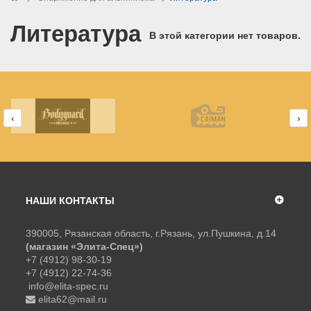
Литература
В этой категории нет товаров.
‹
›
НАШИ КОНТАКТЫ
390005, Рязанская область, г.Рязань, ул.Пушкина, д.14
(магазин «Элита-Спец»)
+7 (4912) 98-30-19
+7 (4912) 22-74-36
info@elita-spec.ru
elita62@mail.ru