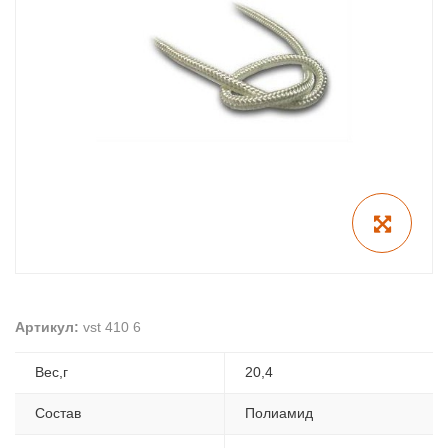
Артикул:
vst 410 6
Вес,г
20,4
Состав
Полиамид