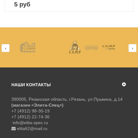
5 руб
‹
›
НАШИ КОНТАКТЫ
390005, Рязанская область, г.Рязань, ул.Пушкина, д.14
(магазин «Элита-Спец»)
+7 (4912) 98-30-19
+7 (4912) 22-74-36
info@elita-spec.ru
elita62@mail.ru