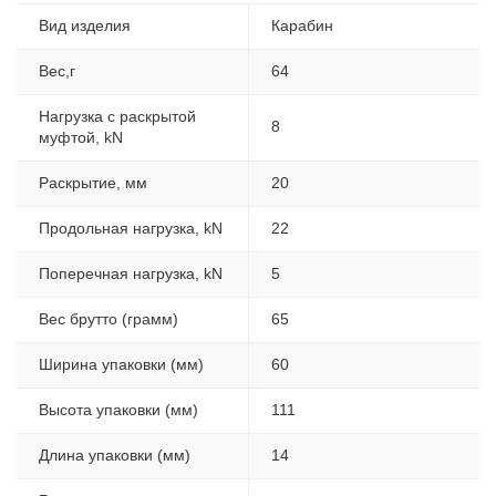
Вид изделия
Карабин
Вес,г
64
Нагрузка с раскрытой
8
муфтой, kN
Раскрытие, мм
20
Продольная нагрузка, kN
22
Поперечная нагрузка, kN
5
Вес брутто (грамм)
65
Ширина упаковки (мм)
60
Высота упаковки (мм)
111
Длина упаковки (мм)
14