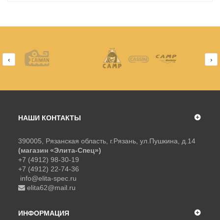
‹
›
НАШИ КОНТАКТЫ
390005, Рязанская область, г.Рязань, ул.Пушкина, д.14
(магазин «Элита-Спец»)
+7 (4912) 98-30-19
+7 (4912) 22-74-36
info@elita-spec.ru
elita62@mail.ru
ИНФОРМАЦИЯ