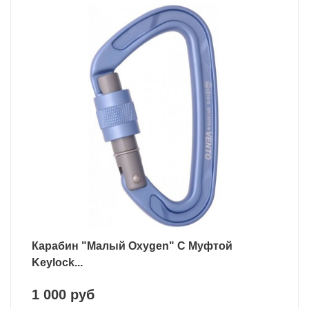
Карабин "Малый Oxygen" С Муфтой
Keylock...
1 000 руб